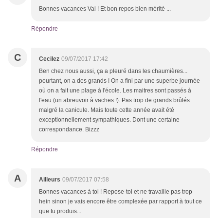
Bonnes vacances Val ! Et bon repos bien mérité ...
Répondre
C
Cecilez
09/07/2017 17:42
Ben chez nous aussi, ça a pleuré dans les chaumières...
pourtant, on a des grands ! On a fini par une superbe journée
où on a fait une plage à l'école. Les maitres sont passés à
l'eau (un abreuvoir à vaches !). Pas trop de grands brûlés
malgré la canicule. Mais toute cette année avait été
exceptionnellement sympathiques. Dont une certaine
correspondance. Bizzz
Répondre
A
Ailleurs
09/07/2017 07:58
Bonnes vacances à toi ! Repose-toi et ne travaille pas trop
hein sinon je vais encore être complexée par rapport à tout ce
que tu produis...