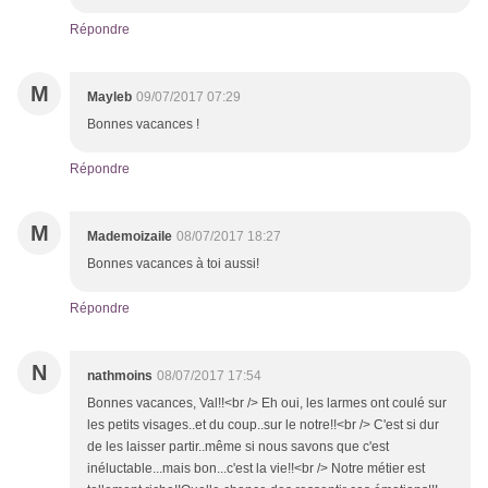
Répondre
M
Mayleb
09/07/2017 07:29
Bonnes vacances !
Répondre
M
Mademoizaile
08/07/2017 18:27
Bonnes vacances à toi aussi!
Répondre
N
nathmoins
08/07/2017 17:54
Bonnes vacances, Val!!<br /> Eh oui, les larmes ont coulé sur
les petits visages..et du coup..sur le notre!!<br /> C'est si dur
de les laisser partir..même si nous savons que c'est
inéluctable...mais bon...c'est la vie!!<br /> Notre métier est