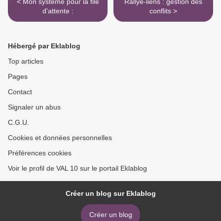
< Mon système pour la file
Rallye-liens : gestion des
d'attente :
conflits >
Hébergé par Eklablog
Top articles
Pages
Contact
Signaler un abus
C.G.U.
Cookies et données personnelles
Préférences cookies
Voir le profil de VAL 10 sur le portail Eklablog
Créer un blog sur Eklablog
Créer un blog