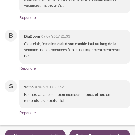
vacances, ma petite Val.
Répondre
B
BigBoom
07/07/2017 21:33
C'est clair, l'émotion était à son comble tout au long de la
semaine! Belles vacances à toi aussi largement méritées!!!
Biz
Répondre
S
sof35
07/07/2017 20:52
Bonnes vacances ....bien méritées. ...repos et hop on
reprends les projets ...lol
Répondre