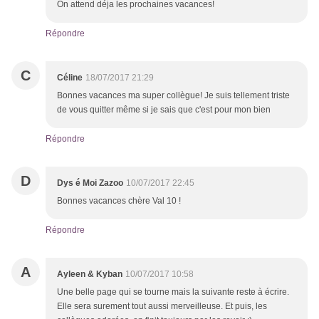
On attend déja les prochaines vacances!
Répondre
C
Céline
18/07/2017 21:29
Bonnes vacances ma super collègue! Je suis tellement triste
de vous quitter même si je sais que c'est pour mon bien
Répondre
D
Dys é Moi Zazoo
10/07/2017 22:45
Bonnes vacances chère Val 10 !
Répondre
A
Ayleen & Kyban
10/07/2017 10:58
Une belle page qui se tourne mais la suivante reste à écrire.
Elle sera surement tout aussi merveilleuse. Et puis, les