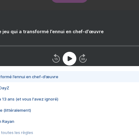
e jeu qui a transformé l’ennui en chef-d’œuvre
nsformé l’ennui en chef-d’œuvre
 DayZ
 a 13 ans (et vous l'avez ignoré)
e (littéralement)
im Rayan
 toutes les règles