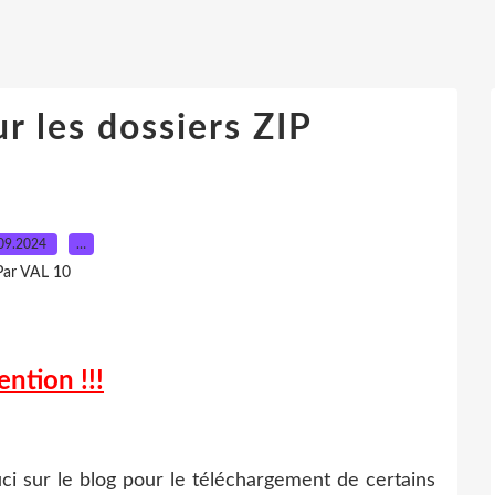
r les dossiers ZIP
09.2024
…
Par VAL 10
ention !!!
uci sur le blog pour le téléchargement de certains