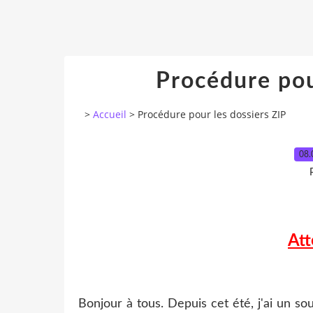
Procédure pou
>
Accueil
>
Procédure pour les dossiers ZIP
08.
Att
Bonjour à tous. Depuis cet été, j'ai un so