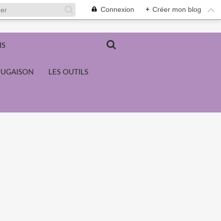
Connexion
+
Créer mon blog
IS
JUGAISON
LES OUTILS