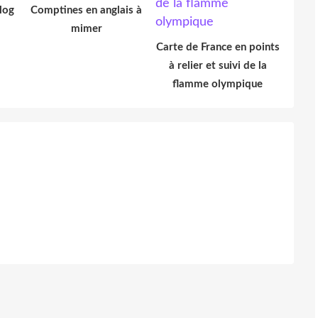
log
Comptines en anglais à
mimer
Carte de France en points
à relier et suivi de la
flamme olympique