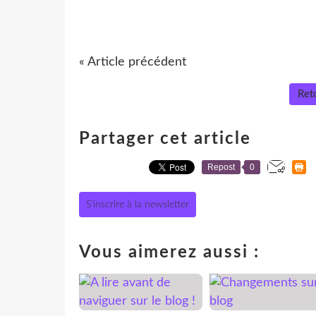
« Article précédent
Reto
Partager cet article
Repost
0
S'inscrire à la newsletter
Vous aimerez aussi :