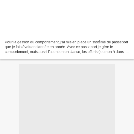
Pour la gestion du comportement, j'ai mis en place un système de passeport
que je fais évoluer d'année en année. Avec ce passeport je gère le
comportement, mais aussi l'attention en classe, les efforts ( ou non !) dans le
travail et les oublis divers....