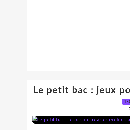
Le petit bac : jeux p
17.