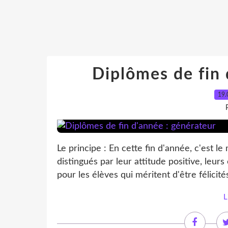
Diplômes de fin 
19.
Le principe : En cette fin d'année, c'est 
distingués par leur attitude positive, leurs 
pour les élèves qui méritent d'être félicité
L