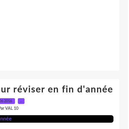
our réviser en fin d'année
06.2016
…
Par VAL 10