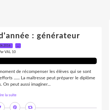
d'année : générateur
06.2016
…
Par VAL 10
le moment de récompenser les élèves qui se sont
efforts ...... La maîtresse peut préparer le diplôme
s. On peut aussi imaginer...
ire la suite