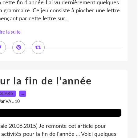
n cette fin d'année J'ai vu dernièrement quelques
en grammaire. Ce jeu consiste à piocher une lettre
çant par cette lettre sur...
ire la suite
ur la fin de l'année
06.2015
…
Par VAL 10
tiale 20.06.2015) Je remonte cet article pour
activités pour la fin de l'année ... Voici quelques