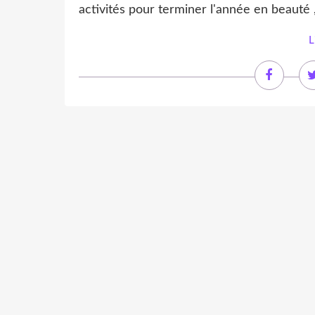
activités pour terminer l'année en beauté , p
L