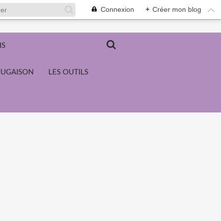
Connexion
+
Créer mon blog
IS
JUGAISON
LES OUTILS