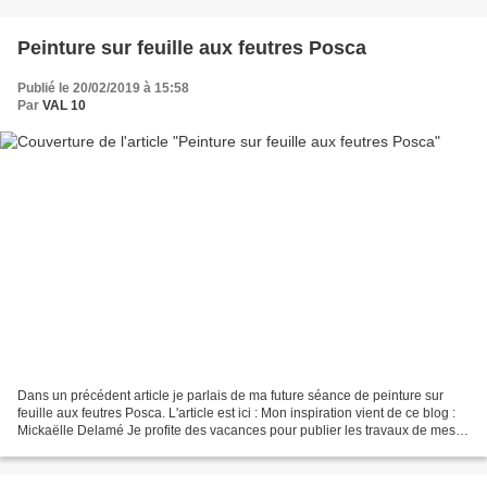
Peinture sur feuille aux feutres Posca
Publié le 20/02/2019 à 15:58
Par
VAL 10
Dans un précédent article je parlais de ma future séance de peinture sur
feuille aux feutres Posca. L'article est ici : Mon inspiration vient de ce blog :
Mickaëlle Delamé Je profite des vacances pour publier les travaux de mes
élèves. Déroulement : J'ai...