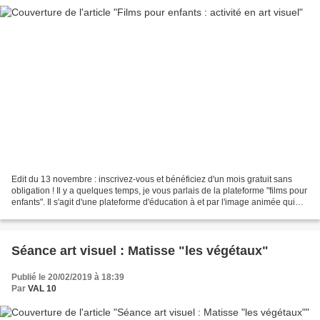
Edit du 13 novembre : inscrivez-vous et bénéficiez d'un mois gratuit sans
obligation ! Il y a quelques temps, je vous parlais de la plateforme "films pour
enfants". Il s'agit d'une plateforme d'éducation à et par l'image animée qui
propose 100 courts...
Séance art visuel : Matisse "les végétaux"
Publié le 20/02/2019 à 18:39
Par
VAL 10