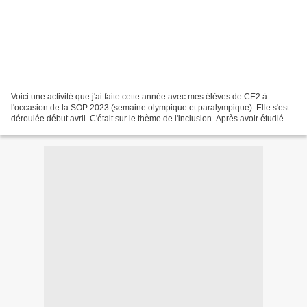
Voici une activité que j'ai faite cette année avec mes élèves de CE2 à
l'occasion de la SOP 2023 (semaine olympique et paralympique). Elle s'est
déroulée début avril. C'était sur le thème de l'inclusion. Après avoir étudié
une oeuvre de Keith Haring,...