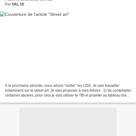
Par
VAL 10
A la prochaine période, nous allons "visiter" les USA. Je vais travailler
notamment sur le street art. Je vais proposer à mes élèves : 1) de contempler
certaines œuvres, pour cela je vais utiliser le TBI et projeter au tableau blanc
des images qui proviennent...