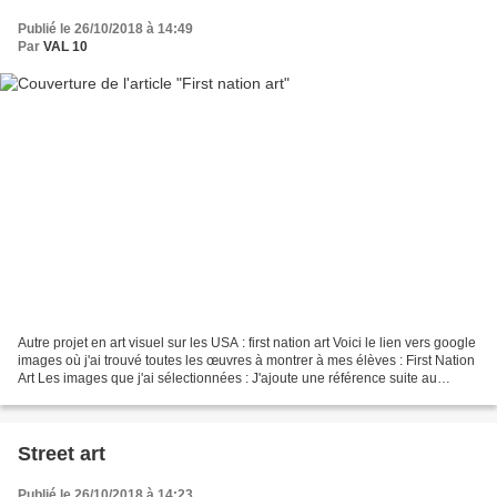
Publié le 26/10/2018 à 14:49
Par
VAL 10
Autre projet en art visuel sur les USA : first nation art Voici le lien vers google
images où j'ai trouvé toutes les œuvres à montrer à mes élèves : First Nation
Art Les images que j'ai sélectionnées : J'ajoute une référence suite au
commentaire d'Isis...
Street art
Publié le 26/10/2018 à 14:23