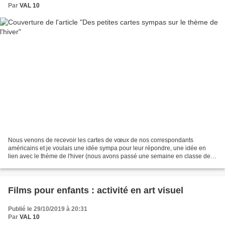
Par
VAL 10
Nous venons de recevoir les cartes de vœux de nos correspondants
américains et je voulais une idée sympa pour leur répondre, une idée en
lien avec le thème de l'hiver (nous avons passé une semaine en classe de
neige). J'ai trouvé mon bonheur chez Krokotak....
Films pour enfants : activité en art visuel
Publié le 29/10/2019 à 20:31
Par
VAL 10