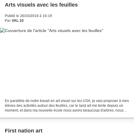
Arts visuels avec les feuilles
Publié le 26/10/2018 à 16:19
Par
VAL 10
En parallèle de notre travail en art visuel sur les USA, je vais proposer à mes
élèves des activités autour des feuilles, car le land art me tente depuis un
moment, et dans ma nouvelle école nous avons beaucoup d'arbres, nous
avons ramassé plein de feuilles...
First nation art