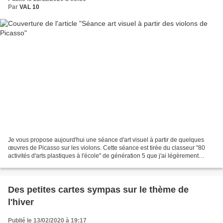
Par
VAL 10
Je vous propose aujourd'hui une séance d'art visuel à partir de quelques
œuvres de Picasso sur les violons. Cette séance est tirée du classeur "80
activités d'arts plastiques à l'école" de génération 5 que j'ai légèrement
simplifiée pour mes élèves de...
Des petites cartes sympas sur le thème de
l'hiver
Publié le 13/02/2020 à 19:17