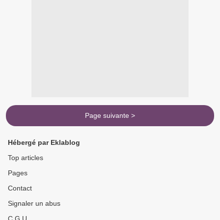
Page suivante >
Hébergé par Eklablog
Top articles
Pages
Contact
Signaler un abus
C.G.U.