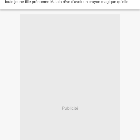
toute jeune fille prénomée Malala rêve d'avoir un crayon magique qu'elle
utiliserait pour... fermer la...
Publicité