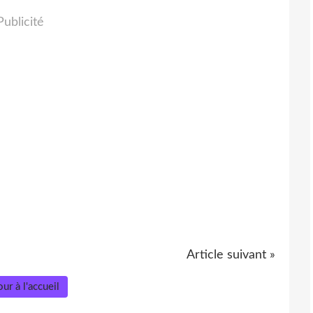
Publicité
Article suivant »
ur à l'accueil