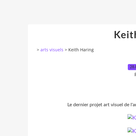
Keit
>
arts visuels
>
Keith Haring
28.
Le dernier projet art visuel de l