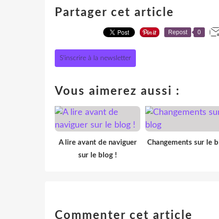
Partager cet article
Repost
0
S'inscrire à la newsletter
Vous aimerez aussi :
A lire avant de naviguer
Changements sur le b
sur le blog !
Commenter cet article