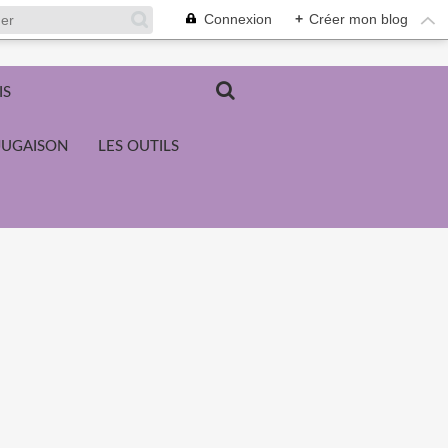
Connexion
+
Créer mon blog
IS
JUGAISON
LES OUTILS