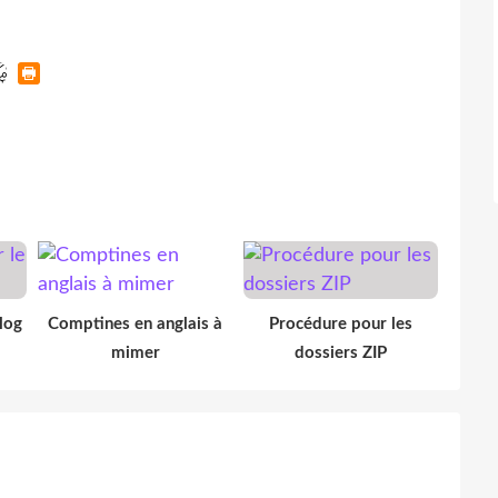
log
Comptines en anglais à
Procédure pour les
mimer
dossiers ZIP