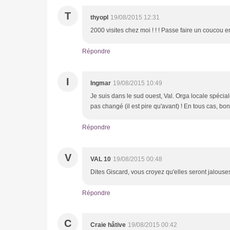
T
thyopl
19/08/2015 12:31
2000 visites chez moi ! ! ! Passe faire un coucou en
Répondre
I
Ingmar
19/08/2015 10:49
Je suis dans le sud ouest, Val. Orga locale spécial
pas changé (il est pire qu'avant) ! En tous cas, bon
Répondre
V
VAL 10
19/08/2015 00:48
Dites Giscard, vous croyez qu'elles seront jalous
Répondre
C
Craie hâtive
19/08/2015 00:42