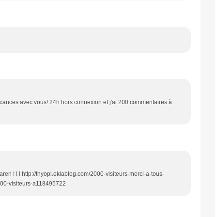
ances avec vous! 24h hors connexion et j'ai 200 commentaires à
en ! ! ! http://thyopl.eklablog.com/2000-visiteurs-merci-a-tous-
000-visiteurs-a118495722