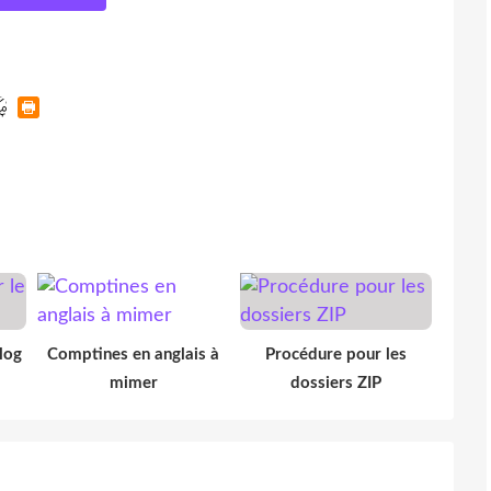
log
Comptines en anglais à
Procédure pour les
mimer
dossiers ZIP