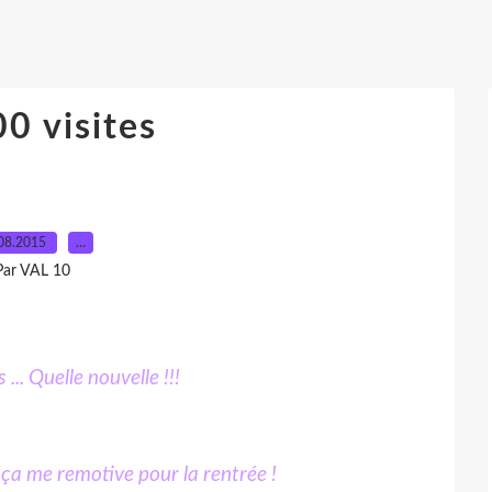
0 visites
08.2015
…
Par VAL 10
 ... Quelle nouvelle !!!
. ça me remotive pour la rentrée !