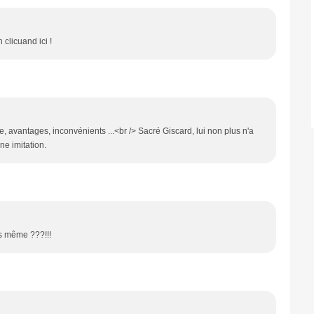
 clicuand ici !
e, avantages, inconvénients ...<br /> Sacré Giscard, lui non plus n'a
ne imitation.
es même ???!!!