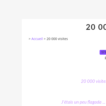
20 00
>
Accueil
>
20 000 visites
17.
20 000 visites
J'étais un peu flagada ..