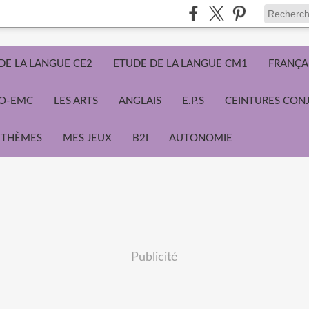
DE LA LANGUE CE2
ETUDE DE LA LANGUE CM1
FRANÇA
ÉO-EMC
LES ARTS
ANGLAIS
E.P.S
CEINTURES CON
THÈMES
MES JEUX
B2I
AUTONOMIE
Publicité