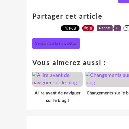
Partager cet article
Repost
0
S'inscrire à la newsletter
Vous aimerez aussi :
A lire avant de naviguer
Changements sur le b
sur le blog !