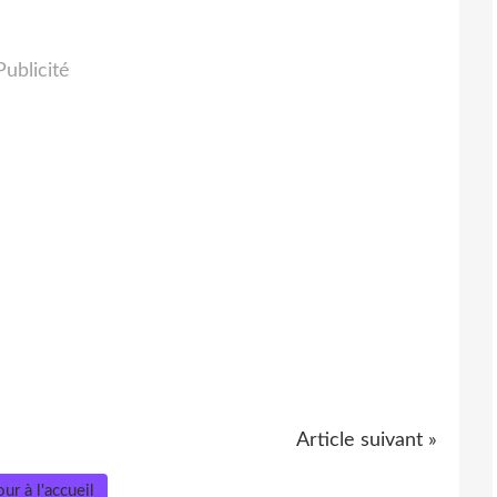
Publicité
Article suivant »
ur à l'accueil