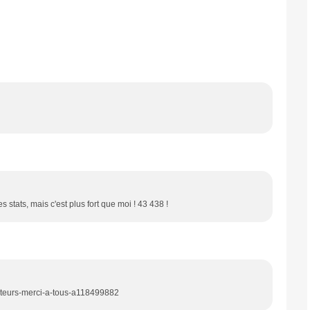
 stats, mais c'est plus fort que moi ! 43 438 !
siteurs-merci-a-tous-a118499882