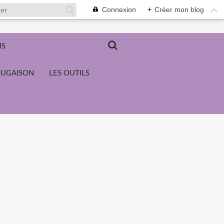
Connexion
+
Créer mon blog
IS
JUGAISON
LES OUTILS